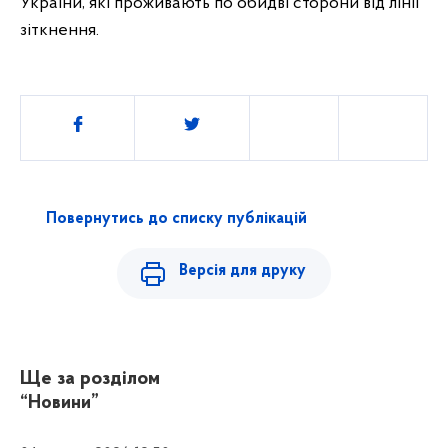
України, які проживають по обидві сторони від лінії
зіткнення.
Поділитись
Повернутись до списку публікацій
Версія для друку
Ще за розділом
“Новини”