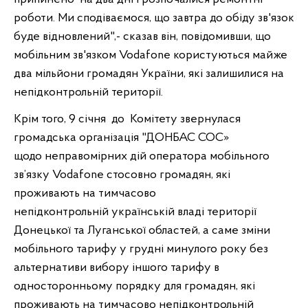
роботи. Ми сподіваємося, що завтра до обіду зв'язок
буде відновлений",- сказав він, повідомивши, що
мобільним зв'язком
Vodafone користуються майже
два мільйони громадян України, які залишилися на
непідконтрольній території.
Крім того, 9 січня до Комітету звернулася
громадська організація "
ДОНБАС СОС»
щодо неправомірних дій оператора мобільного
зв’язку Vodafone стосовно громадян, які
проживають на тимчасово
непідконтрольній українській владі території
Донецької та Луганської областей, а саме
зміни
мобільного тарифу у грудні минулого року без
альтернативи вибору іншого тарифу в
односторонньому порядку для громадян, які
проживають на тимчасово непідконтрольній