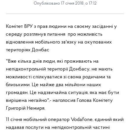
Опубліковано 17 січня 2018, о 17:12
Комітет ВРУ з прав людини на своєму засіданні у
середу розглянув питання
про можливість
відновлення мобільного
зв'язку на окупованих
територіях Донбас
"Вже кілька днів люди, які проживають на
непідконтрольній території Донбасу, не мають
можливості спілкуватися зі свома родичами та
близькими. Це майже два мільйони наших
громадян. Це надзвичайна ситуація, яка має бути
вирішена негайно",- наголосив Голова Комітету
Григорій Немиря.
11 січня мобільний оператор Vodafone, єдиний який
надавав послуги на непідконтрольній частині