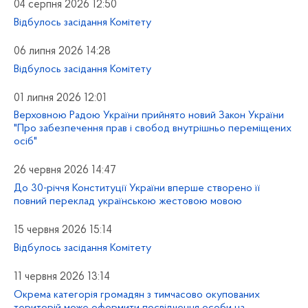
04 серпня 2026 12:50
Відбулось засідання Комітету
06 липня 2026 14:28
Відбулось засідання Комітету
01 липня 2026 12:01
Верховною Радою України прийнято новий Закон України
"Про забезпечення прав і свобод внутрішньо переміщених
осіб"
26 червня 2026 14:47
До 30-річчя Конституції України вперше створено її
повний переклад українською жестовою мовою
15 червня 2026 15:14
Відбулось засідання Комітету
11 червня 2026 13:14
Окрема категорія громадян з тимчасово окупованих
територій може оформити посвідчення особи на