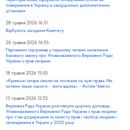
повернення в Україну в закордонних дипломатичних
установах
28 травня 2026 16:31
Відбулось засідання Комітету
26 травня 2026 16:55
Парламент підтримав у першому читанні оновлення
базового закону про Уповноваженого Верховної Ради
України з прав людини
18 травня 2026 15:05
«Кримські татари ніколи не посягали на чужі права. Ми
хочемо лише одного – жити вдома», - Ахтем Чийгоз
13 травня 2026 12:55
Верховна Рада України розглянула щорічну доповідь
Уповноваженого Верховної Ради України з прав людини
про стан додержання та захисту прав і свобод людини і
громадянина в Україні у 2025 році