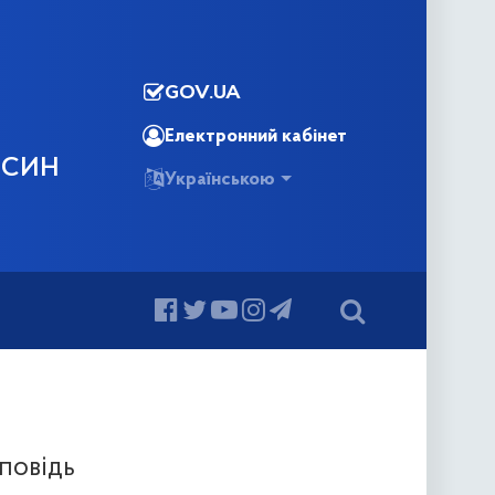
GOV.UA
Електронний кабінет
ОСИН
Українською
повідь