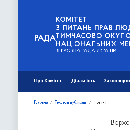
КОМІТЕТ
З ПИТАНЬ ПРАВ ЛЮД
ТИМЧАСОВО ОКУПОВ
РАДА
НАЦІОНАЛЬНИХ МЕ
ВЕРХОВНА РАДА УКРАЇНИ
Про Комітет
Діяльність
Законопро
Головна
Текстові публікації
Новини
Верхо