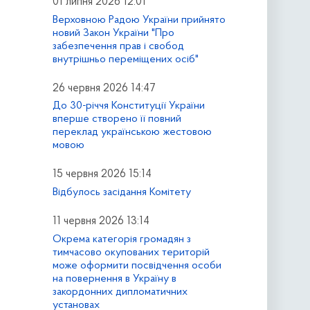
01 липня 2026 12:01
Верховною Радою України прийнято
новий Закон України "Про
забезпечення прав і свобод
внутрішньо переміщених осіб"
26 червня 2026 14:47
До 30-річчя Конституції України
вперше створено її повний
переклад українською жестовою
мовою
15 червня 2026 15:14
Відбулось засідання Комітету
11 червня 2026 13:14
Окрема категорія громадян з
тимчасово окупованих територій
може оформити посвідчення особи
на повернення в Україну в
закордонних дипломатичних
установах