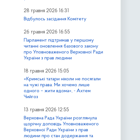
28 травня 2026 16:31
Відбулось засідання Комітету
26 травня 2026 16:55
Парламент підтримав у першому
читанні оновлення базового закону
про Уповноваженого Верховної Ради
України з прав людини
18 травня 2026 15:05
«Кримські татари ніколи не посягали
на чужі права. Ми хочемо лише
одного – жити вдома», - Ахтем
Чийгоз
13 травня 2026 12:55
Верховна Рада України розглянула
щорічну доповідь Уповноваженого
Верховної Ради України з прав
людини про стан додержання та