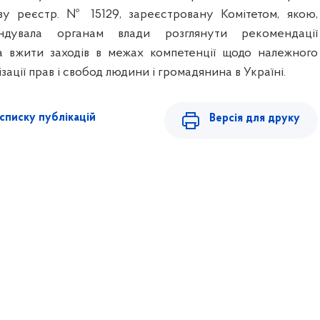
ву реєстр. № 15129, зареєстровану Комітетом, якою,
ндувала органам влади розглянути рекомендації
а вжити заходів в межах компетенції щодо належного
ації прав і свобод людини і громадянина в Україні.
списку публікацій
Версія для друку