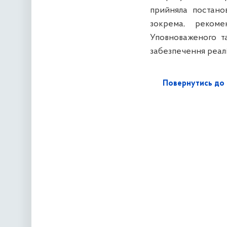
прийняла постано
зокрема, рекоме
Уповноваженого т
забезпечення реаліз
Повернутись до 