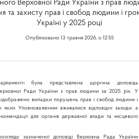
ого Верховної Ради України з прав люд
я та захисту прав і свобод людини і гро
Україні у 2025 році
Опубліковано 13 травня 2026, о 12:55
рламенті була представлена щорічна доповідь
ерховної Ради України з прав людини за 2025 рік. У
 відображено випадки порушень прав і свобод людини і
 яких Уповноваженим вживалися відповідні заходи, а
екомендації для органів державної влади та місцевого
розгляду зазначеної доповіді Верховна Рада України