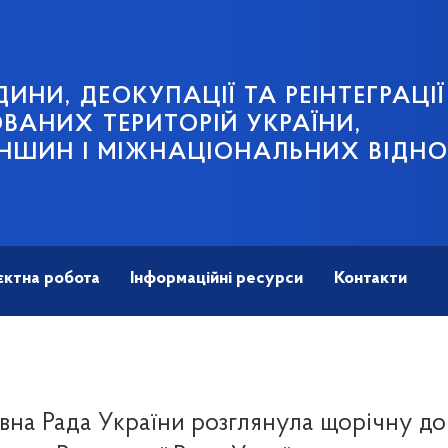
ИНИ, ДЕОКУПАЦІЇ ТА РЕІНТЕГРАЦІЇ
АНИХ ТЕРИТОРІЙ УКРАЇНИ,
НШИН І МІЖНАЦІОНАЛЬНИХ ВІДН
єктна робота
Інформаційні ресурси
Контакти
вна Рада України розглянула щорічну до