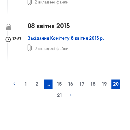
2 вкладені файли
08 квітня 2015
Засідання Комітету 8 квітня 2015 р.
12:57
2 вкладені файли
1
2
...
15
16
17
18
19
20
21