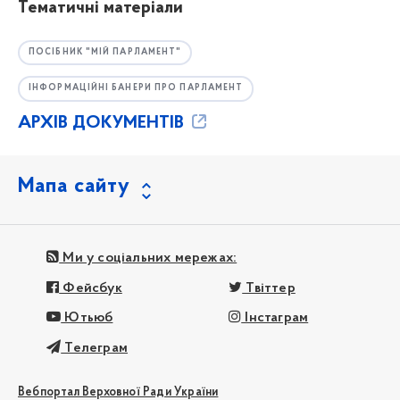
Тематичні матеріали
ПОСІБНИК "МІЙ ПАРЛАМЕНТ"
ІНФОРМАЦІЙНІ БАНЕРИ ПРО ПАРЛАМЕНТ
АРХІВ ДОКУМЕНТІВ
Мапа сайту
Ми у соціальних мережах:
Фейсбук
Твіттер
Ютьюб
Інстаграм
Телеграм
Вебпортал Верховної Ради України