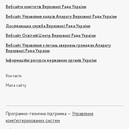
Вебсайти комітетів Верховної Ради України
Вебсайт Управління кадрів Апарату Верховної Ради України
Дослідницька служба Верховної Ради України
Вебсайт Освітній Центр Верховної Ради України
Вебсайт Управління з питань звернень громадян Апарату
Верховної Ради України
Інформаційні ресурси державних органів України
Контакти
Мапа сайту
Програмно-технічна підтримка —
Управління
комп'ютеризованих систем