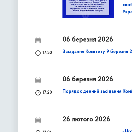
сво
Укра
06 березня 2026
Засідання Комітету 9 березня 
17:30
06 березня 2026
Порядок денний засідання Коміт
17:20
26 лютого 2026
«Ніх