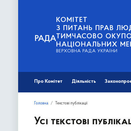
КОМІТЕТ
З ПИТАНЬ ПРАВ ЛЮД
ТИМЧАСОВО ОКУПОВ
РАДА
НАЦІОНАЛЬНИХ МЕ
ВЕРХОВНА РАДА УКРАЇНИ
Про Комітет
Діяльність
Законопро
Головна
Текстові публікації
Усі текстові публікац