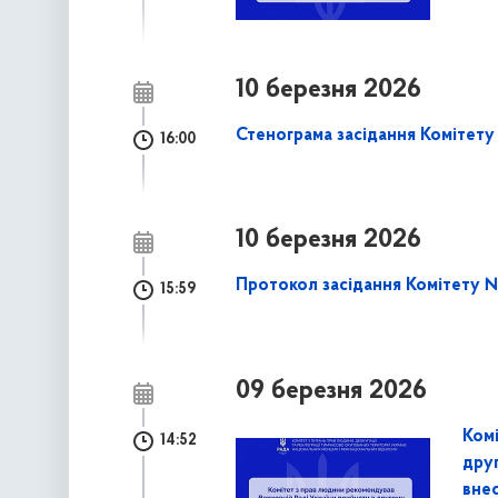
10 березня 2026
Стенограма засідання Комітету 
16:00
10 березня 2026
Протокол засідання Комітету № 
15:59
09 березня 2026
Комі
14:52
друг
внес