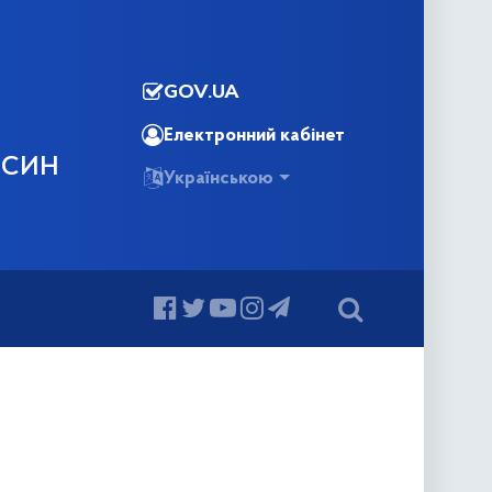
GOV.UA
Електронний кабінет
ОСИН
Українською