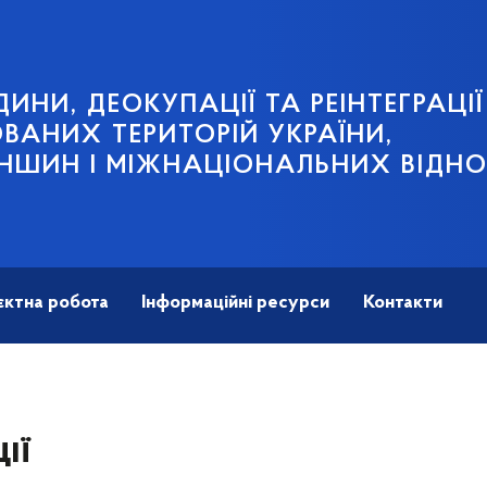
ИНИ, ДЕОКУПАЦІЇ ТА РЕІНТЕГРАЦІЇ
АНИХ ТЕРИТОРІЙ УКРАЇНИ,
НШИН І МІЖНАЦІОНАЛЬНИХ ВІДН
єктна робота
Інформаційні ресурси
Контакти
ії