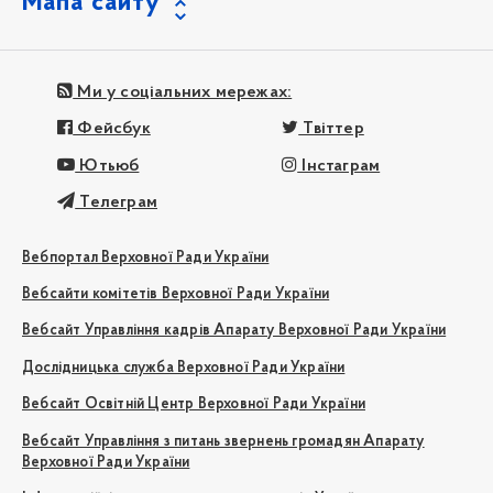
Мапа сайту
Ми у соціальних мережах:
Фейсбук
Твіттер
Ютьюб
Інстаграм
Телеграм
Вебпортал Верховної Ради України
Вебсайти комітетів Верховної Ради України
Вебсайт Управління кадрів Апарату Верховної Ради України
Дослідницька служба Верховної Ради України
Вебсайт Освітній Центр Верховної Ради України
Вебсайт Управління з питань звернень громадян Апарату
Верховної Ради України