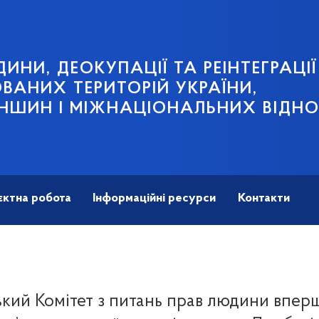
ИНИ, ДЕОКУПАЦІЇ ТА РЕІНТЕГРАЦІЇ
АНИХ ТЕРИТОРІЙ УКРАЇНИ,
НШИН І МІЖНАЦІОНАЛЬНИХ ВІДН
єктна робота
Інформаційні ресурси
Контакти
кий Комітет з питань прав людини впер