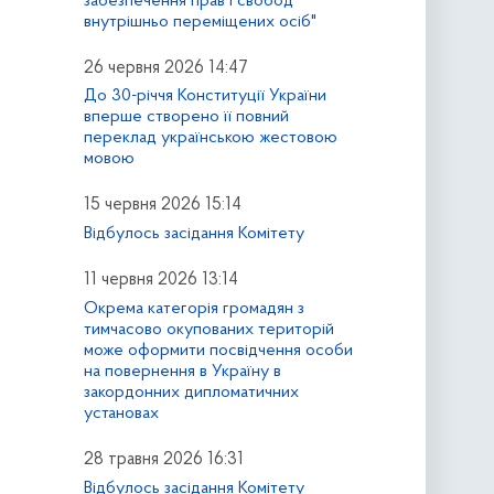
забезпечення прав і свобод
внутрішньо переміщених осіб"
26 червня 2026 14:47
До 30-річчя Конституції України
вперше створено її повний
переклад українською жестовою
мовою
15 червня 2026 15:14
Відбулось засідання Комітету
11 червня 2026 13:14
Окрема категорія громадян з
тимчасово окупованих територій
може оформити посвідчення особи
на повернення в Україну в
закордонних дипломатичних
установах
28 травня 2026 16:31
Відбулось засідання Комітету