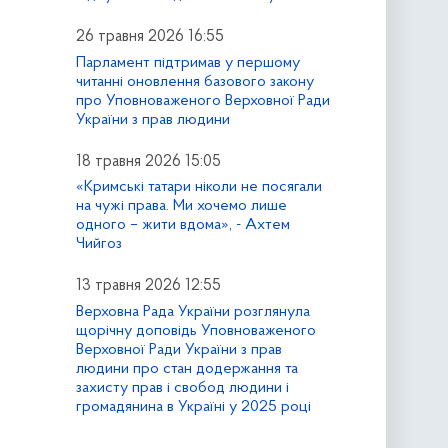
26 травня 2026 16:55
Парламент підтримав у першому
читанні оновлення базового закону
про Уповноваженого Верховної Ради
України з прав людини
18 травня 2026 15:05
«Кримські татари ніколи не посягали
на чужі права. Ми хочемо лише
одного – жити вдома», - Ахтем
Чийгоз
13 травня 2026 12:55
Верховна Рада України розглянула
щорічну доповідь Уповноваженого
Верховної Ради України з прав
людини про стан додержання та
захисту прав і свобод людини і
громадянина в Україні у 2025 році