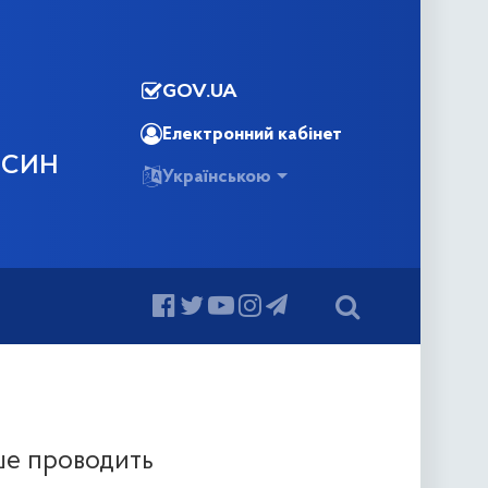
GOV.UA
Електронний кабінет
ОСИН
Українською
ше проводить