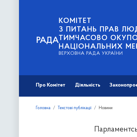
КОМІТЕТ
З ПИТАНЬ ПРАВ ЛЮД
ТИМЧАСОВО ОКУПОВ
РАДА
НАЦІОНАЛЬНИХ МЕ
ВЕРХОВНА РАДА УКРАЇНИ
Про Комітет
Діяльність
Законопро
Головна
Текстові публікації
Новини
Парламентсь