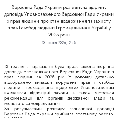
Верховна Рада України розглянула щорічну
доповідь Уповноваженого Верховної Ради України
з прав людини про стан додержання та захисту
прав і свобод людини і громадянина в Україні у
2025 році
13 травня 2026, 12:55
13 травня в парламенті була представлена щорічна
доповідь Уповноваженого Верховної Ради України з
прав людини за 2025 рік. У доповіді детально
відображено випадки порушень прав і свобод
людини і громадянина, щодо яких Уповноваженим
вживалися відповідні заходи, а також містяться
рекомендації для органів державної влади та
місцевого самоврядування.
За результатами розгляду зазначеної доповіді
Верховна Рада України прийняла постанову реєстр.