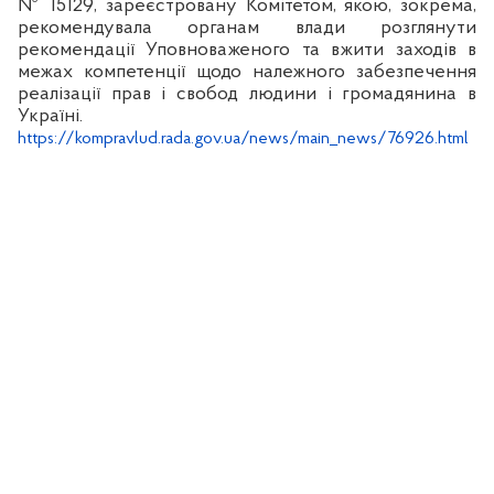
№ 15129, зареєстровану Комітетом, якою, зокрема,
рекомендувала органам влади розглянути
рекомендації Уповноваженого та вжити заходів в
межах компетенції щодо належного забезпечення
реалізації прав і свобод людини і громадянина в
Україні.
https://kompravlud.rada.gov.ua/news/main_news/76926.html