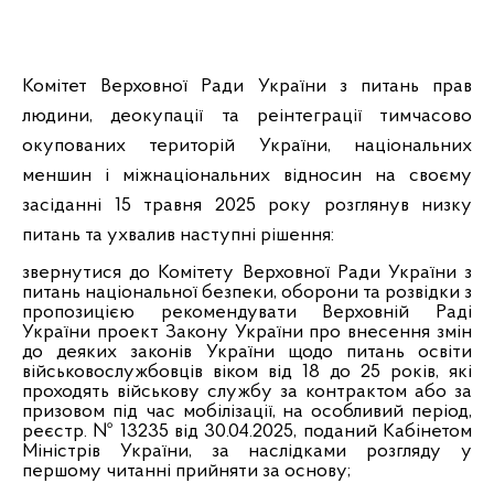
Комітет Верховної Ради України з питань прав
людини, деокупації та реінтеграції тимчасово
окупованих територій України, національних
меншин і міжнаціональних відносин на своєму
засіданні 15 травня 2025 року розглянув низку
питань та ухвалив наступні рішення
:
звернутися до Комітету Верховної Ради України з
питань національної безпеки, оборони та розвідки з
пропозицією рекомендувати Верховній Раді
України проект Закону України про внесення змін
до деяких законів України щодо питань освіти
військовослужбовців віком від 18 до 25 років, які
проходять військову службу за контрактом або за
призовом під час мобілізації, на особливий період,
реєстр. № 13235 від 30.04.2025, поданий Кабінетом
Міністрів України, за наслідками розгляду у
першому читанні прийняти за основу;