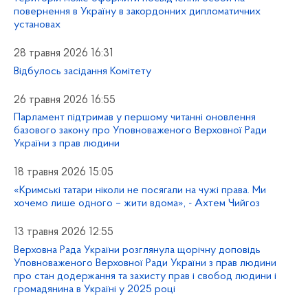
повернення в Україну в закордонних дипломатичних
установах
28 травня 2026 16:31
Відбулось засідання Комітету
26 травня 2026 16:55
Парламент підтримав у першому читанні оновлення
базового закону про Уповноваженого Верховної Ради
України з прав людини
18 травня 2026 15:05
«Кримські татари ніколи не посягали на чужі права. Ми
хочемо лише одного – жити вдома», - Ахтем Чийгоз
13 травня 2026 12:55
Верховна Рада України розглянула щорічну доповідь
Уповноваженого Верховної Ради України з прав людини
про стан додержання та захисту прав і свобод людини і
громадянина в Україні у 2025 році