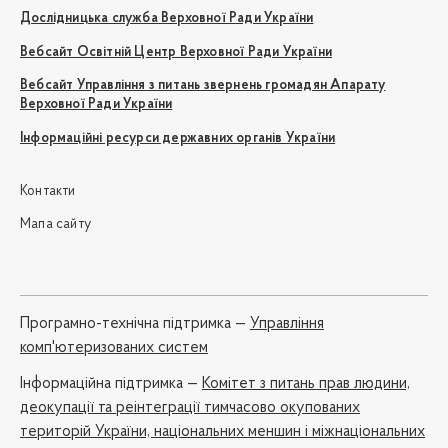
Дослідницька служба Верховної Ради України
Вебсайт Освітній Центр Верховної Ради України
Вебсайт Управління з питань звернень громадян Апарату
Верховної Ради України
Інформаційні ресурси державних органів України
Контакти
Мапа сайту
Програмно-технічна підтримка —
Управління
комп'ютеризованих систем
Iнформаційна підтримка —
Комітет з питань прав людини,
деокупації та реінтеграції тимчасово окупованих
територій України, національних меншин і міжнаціональних