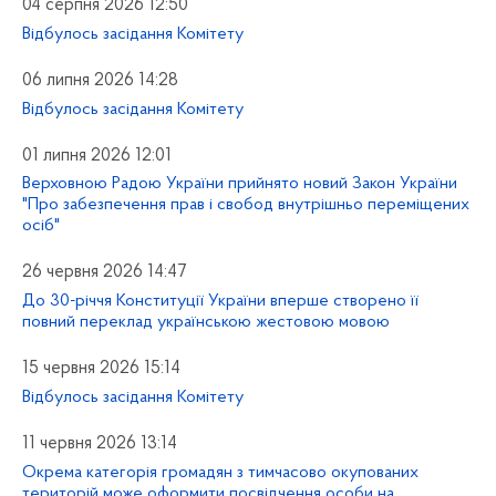
04 серпня 2026 12:50
Відбулось засідання Комітету
06 липня 2026 14:28
Відбулось засідання Комітету
01 липня 2026 12:01
Верховною Радою України прийнято новий Закон України
"Про забезпечення прав і свобод внутрішньо переміщених
осіб"
26 червня 2026 14:47
До 30-річчя Конституції України вперше створено її
повний переклад українською жестовою мовою
15 червня 2026 15:14
Відбулось засідання Комітету
11 червня 2026 13:14
Окрема категорія громадян з тимчасово окупованих
територій може оформити посвідчення особи на