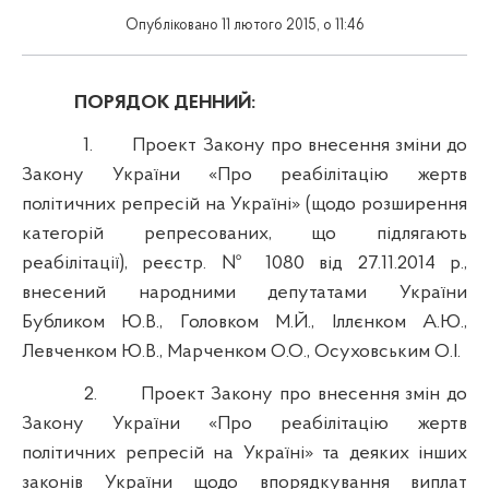
Опубліковано 11 лютого 2015, о 11:46
ПОРЯДОК ДЕННИЙ:
1.
Проект Закону про внесення зміни до
Закону України «Про реабілітацію жертв
політичних репресій на Україні» (щодо розширення
категорій репресованих, що підлягають
реабілітації), реєстр. № 1080 від 27.11.2014 р.,
внесений народними депутатами України
Бубликом Ю.В., Головком М.Й., Іллєнком А.Ю.,
Левченком Ю.В., Марченком О.О., Осуховським О.І.
2.
Проект Закону про внесення змін до
Закону України «Про реабілітацію жертв
політичних репресій на Україні» та деяких інших
законів України щодо впорядкування виплат