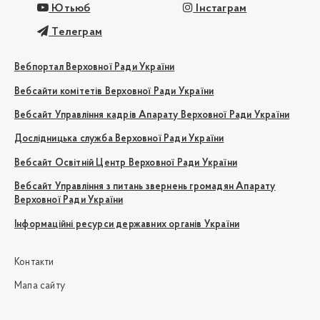
Ютьюб
Інстаграм
Телеграм
Вебпортал Верховної Ради України
Вебсайти комітетів Верховної Ради України
Вебсайт Управління кадрів Апарату Верховної Ради України
Дослідницька служба Верховної Ради України
Вебсайт Освітній Центр Верховної Ради України
Вебсайт Управління з питань звернень громадян Апарату
Верховної Ради України
Інформаційні ресурси державних органів України
Контакти
Мапа сайту