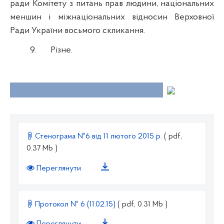
ради Комітету з питань прав людини, національних
меншин і міжнаціональних відносин Верховної
Ради України восьмого скликання.
9.
Різне.
Стенограма №6 від 11 лютого 2015 р.
( pdf,
0.37 Mb )
Переглянути
Протокол № 6 (11.02.15)
( pdf, 0.31 Mb )