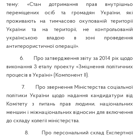
тему: «Стан дотримання прав внутрішньо
переміщених осіб та громадян України, які
проживають на тимчасово окупованій території
України та на території, не контрольованій
українською владою в зоні проведення
антитерористичної операції».
6.
Про затвердження звіту за 2014 рік щодо
виконання 3 етапу проекту «Зміцнення політичних
процесів в Україні» (Компонент ІІ).
7.
Про звернення Міністерства соціальної
політики України щодо надання кандидатури від
Комітету з питань прав людини, національних
меншин і міжнаціональних відносин для включення
до складу колегії міністерства.
8.
Про персональний склад Експертної