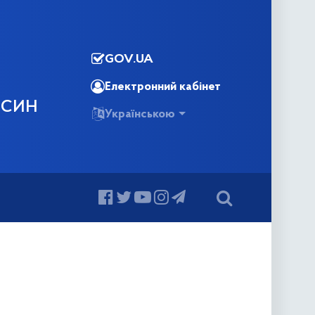
GOV.UA
Електронний кабінет
ОСИН
Українською