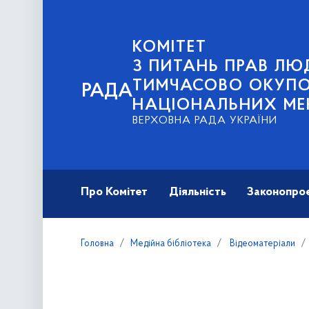
КОМІТЕТ
З ПИТАНЬ ПРАВ ЛЮД
ТИМЧАСОВО ОКУПОВ
РАДА
НАЦІОНАЛЬНИХ МЕ
ВЕРХОВНА РАДА УКРАЇНИ
Про Комітет
Діяльність
Законопро
Головна
Медійна бібліотека
Відеоматеріали