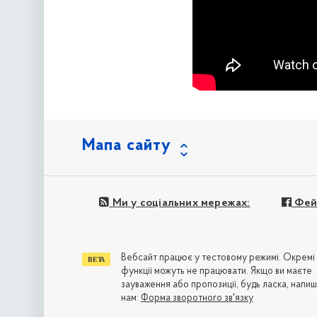
Мапа сайту
Ми у соціальних мережах:
Фей
Вебсайт працює у тестовому режимі. Окремі
функції можуть не працювати. Якщо ви маєте
зауваження або пропозиції, будь ласка, напиш
нам:
Форма зворотного зв'язку