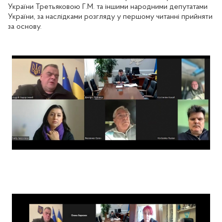
України Третьяковою Г.М. та іншими народними депутатами
України, за наслідками розгляду у першому читанні прийняти
за основу.