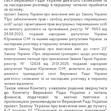
сесії Верховної Ради України дев’ятого скликання та
за наслідками розгляду в першому читанні прийняти
за основу;
проект Закону України про внесення змін до Закону України
"Про забезпечення прав і свобод внутрішньо переміщених
осіб" щодо гарантування прав внутрішньо переміщених осіб
на виплату допомоги на проживання, реєстр. № 9653 від
28.08.2023, поданий народним депутатом України
Юрченком О.М. та іншими народними депутатами України, за
наслідками розгляду в першому читанні відхилити;
1
проект Закону України про внесення змін до статті 23
Закону України «Про звернення громадян» щодо розгляду
електронних петицій про присвоєння Звання Герой України,
реєстр. № 12434 від 21.01.2025, поданий народним
депутатом України Юрченком О.М., включити до порядку
денного тринадцятої сесії Верховної Ради України
дев’ятого скликання та за наслідками розгляду в першому
читанні відхилити;
Також члени Комітету ухвалили рішення звернутися
до Комітету Верховної Ради України з питань
фінансів, податкової та митної політики з
пропозицією рекомендувати Верховній Раді України
проект Закону України про внесення змін до пункту
6-2 розділу IV "Прикінцеві та перехідні положення"