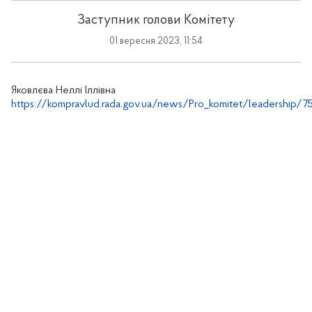
Заступник голови Комітету
01 вересня 2023, 11:54
Яковлєва Неллі Іллівна
https://kompravlud.rada.gov.ua/news/Pro_komitet/leadership/75