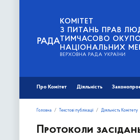
КОМІТЕТ
З ПИТАНЬ ПРАВ ЛЮД
ТИМЧАСОВО ОКУПОВ
РАДА
НАЦІОНАЛЬНИХ МЕ
ВЕРХОВНА РАДА УКРАЇНИ
Про Комітет
Діяльність
Законопро
Головна
Текстові публікації
Діяльність Комітету
Протоколи засідан