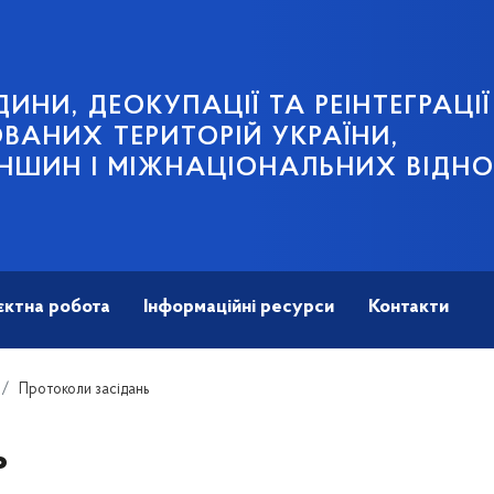
ИНИ, ДЕОКУПАЦІЇ ТА РЕІНТЕГРАЦІЇ
АНИХ ТЕРИТОРІЙ УКРАЇНИ,
НШИН І МІЖНАЦІОНАЛЬНИХ ВІДН
єктна робота
Інформаційні ресурси
Контакти
Протоколи засідань
ь