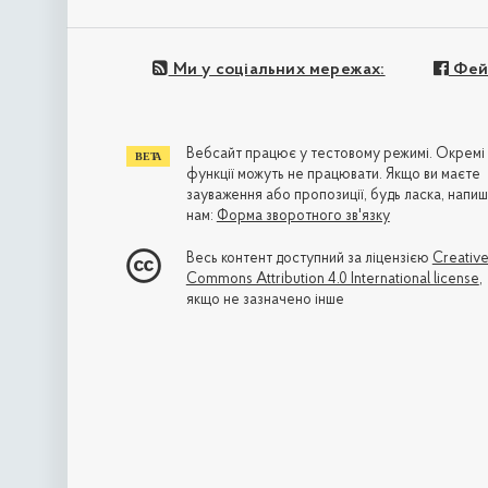
Ми у соціальних мережах:
Фей
Вебсайт працює у тестовому режимі. Окремі
функції можуть не працювати. Якщо ви маєте
зауваження або пропозиції, будь ласка, напиш
нам:
Форма зворотного зв'язку
Весь контент доступний за ліцензією
Creativ
Commons Attribution 4.0 International license
,
якщо не зазначено інше