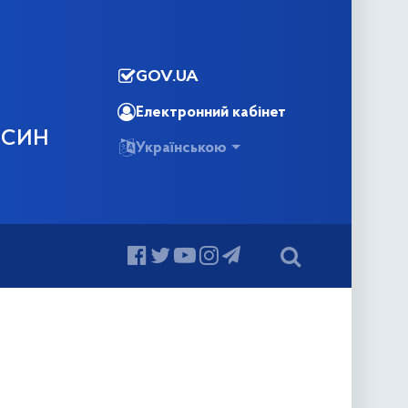
GOV.UA
Електронний кабінет
ОСИН
Українською