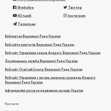
Фейсбук
Твіттер
Ютьюб
Інстаграм
Телеграм
Вебпортал Верховної Ради України
Вебсайти комітетів Верховної Ради України
Вебсайт Управління кадрів Апарату Верховної Ради України
Дослідницька служба Верховної Ради України
Вебсайт Освітній Центр Верховної Ради України
Вебсайт Управління з питань звернень громадян Апарату
Верховної Ради України
Інформаційні ресурси державних органів України
Контакти