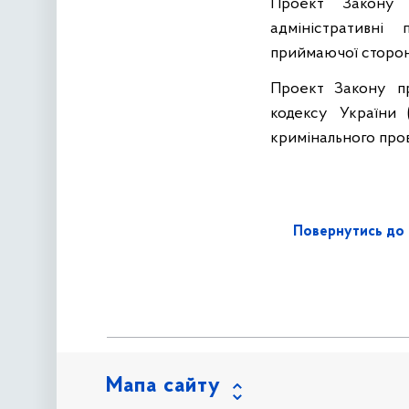
Проект Закону 
адміністративні
приймаючої сторон
Проект Закону пр
кодексу України 
кримінального про
Повернутись до 
Мапа сайту