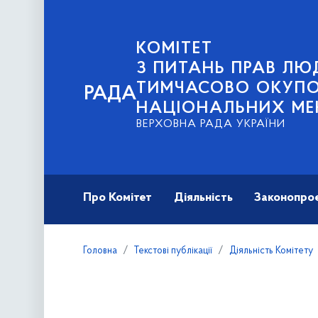
КОМІТЕТ
З ПИТАНЬ ПРАВ ЛЮД
ТИМЧАСОВО ОКУПОВ
РАДА
НАЦІОНАЛЬНИХ МЕ
ВЕРХОВНА РАДА УКРАЇНИ
Про Комітет
Діяльність
Законопро
Головна
Текстові публікації
Діяльність Комітету