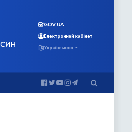
GOV.UA
Електронний кабінет
ОСИН
Українською