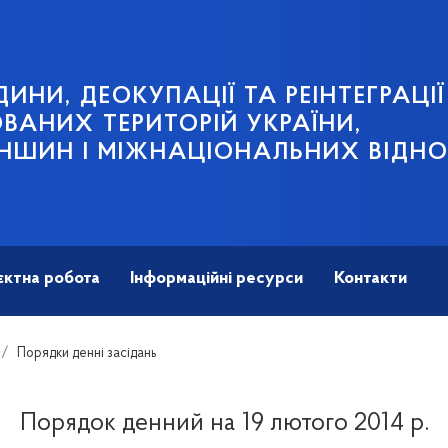
ИНИ, ДЕОКУПАЦІЇ ТА РЕІНТЕГРАЦІЇ
АНИХ ТЕРИТОРІЙ УКРАЇНИ,
НШИН І МІЖНАЦІОНАЛЬНИХ ВІДН
єктна робота
Інформаційні ресурси
Контакти
Порядки денні засідань
Порядок денний на 19 лютого 2014 р.