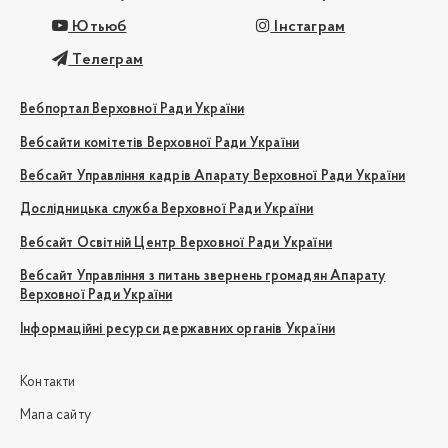
Ютьюб
Інстаграм
Телеграм
Вебпортал Верховної Ради України
Вебсайти комітетів Верховної Ради України
Вебсайт Управління кадрів Апарату Верховної Ради України
Дослідницька служба Верховної Ради України
Вебсайт Освітній Центр Верховної Ради України
Вебсайт Управління з питань звернень громадян Апарату
Верховної Ради України
Інформаційні ресурси державних органів України
Контакти
Мапа сайту