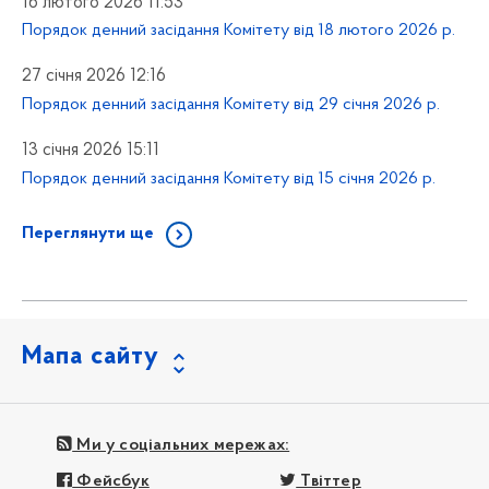
16 лютого 2026 11:53
Порядок денний засідання Комітету від 18 лютого 2026 р.
27 січня 2026 12:16
Порядок денний засідання Комітету від 29 січня 2026 р.
13 січня 2026 15:11
Порядок денний засідання Комітету від 15 січня 2026 р.
Переглянути ще
Мапа сайту
Ми у соціальних мережах:
Фейсбук
Твіттер