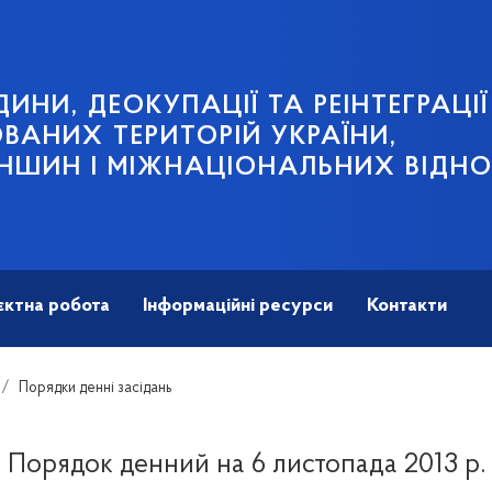
ИНИ, ДЕОКУПАЦІЇ ТА РЕІНТЕГРАЦІЇ
АНИХ ТЕРИТОРІЙ УКРАЇНИ,
НШИН І МІЖНАЦІОНАЛЬНИХ ВІДН
єктна робота
Інформаційні ресурси
Контакти
Порядки денні засідань
Порядок денний на 6 листопада 2013 р.