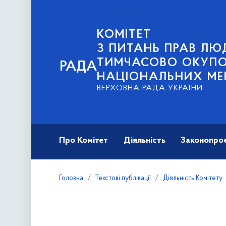
КОМІТЕТ
З ПИТАНЬ ПРАВ ЛЮД
ТИМЧАСОВО ОКУПОВ
РАДА
НАЦІОНАЛЬНИХ МЕ
ВЕРХОВНА РАДА УКРАЇНИ
Про Комітет
Діяльність
Законопро
Головна
Текстові публікації
Діяльність Комітету