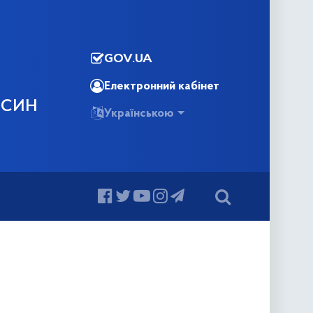
GOV.UA
Електронний кабінет
ОСИН
Українською