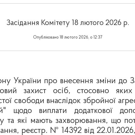
Засідання Комітету 18 лютого 2026 р.
Опубліковано 18 лютого 2026, о 12:37
ону України
про внесення зміни до З
вовий захист осіб, стосовно яких
тої свободи внаслідок збройної агресі
ей" щодо виплати додаткової доп
ну та які мають захворювання, що по
вання,
реєстр. № 14392 від 22.01.202