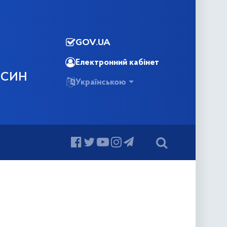
GOV.UA
Електронний кабінет
ОСИН
Українською