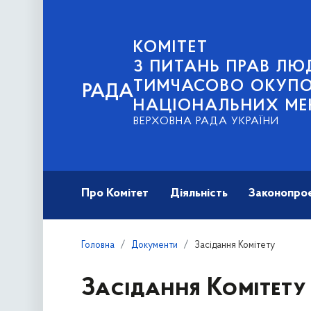
КОМІТЕТ
З ПИТАНЬ ПРАВ ЛЮД
ТИМЧАСОВО ОКУПОВ
РАДА
НАЦІОНАЛЬНИХ МЕ
ВЕРХОВНА РАДА УКРАЇНИ
Про Комітет
Діяльність
Законопро
Головна
Документи
Засідання Комітету
Засідання Комітету