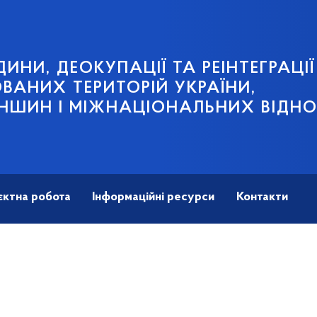
ИНИ, ДЕОКУПАЦІЇ ТА РЕІНТЕГРАЦІЇ
АНИХ ТЕРИТОРІЙ УКРАЇНИ,
НШИН І МІЖНАЦІОНАЛЬНИХ ВІДН
єктна робота
Інформаційні ресурси
Контакти