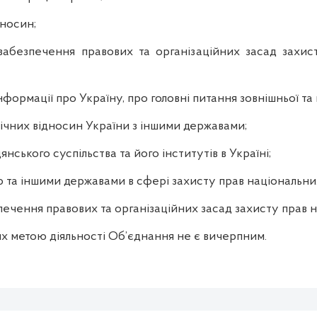
дносин;
забезпечення правових та організаційних засад захис
нформації про Україну, про головні питання зовнішньої та
ічних відносин України з іншими державами;
янського суспільства та його інститутів в Україні;
ою та іншими державами в сфері захисту прав національн
ечення правових та організаційних засад захисту прав 
х метою діяльності Об’єднання не є вичерпним.