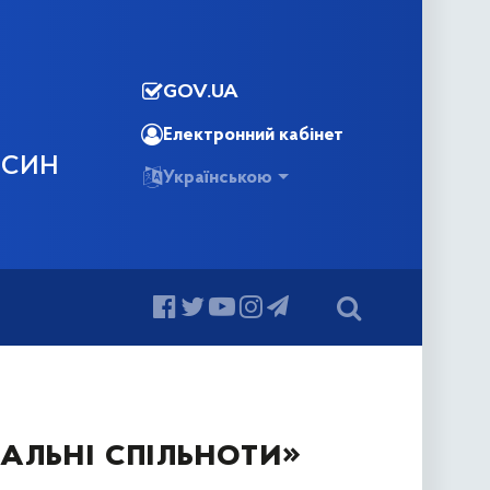
GOV.UA
Електронний кабінет
ОСИН
Українською
альні спільноти»