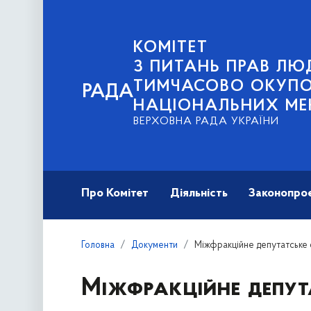
КОМІТЕТ
З ПИТАНЬ ПРАВ ЛЮД
ТИМЧАСОВО ОКУПОВ
РАДА
НАЦІОНАЛЬНИХ МЕ
ВЕРХОВНА РАДА УКРАЇНИ
Про Комітет
Діяльність
Законопро
Головна
Документи
Міжфракційне депутатське 
Міжфракційне депут