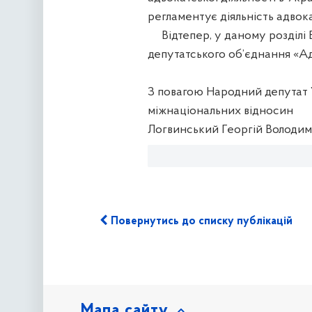
регламентує діяльність адвок
Відтепер, у даному розділі 
депутатського об’єднання «А
З повагою Народний депутат У
міжнаціональних відносин
Логвинський Георгій Володи
Повернутись до списку публікацій
Мапа сайту