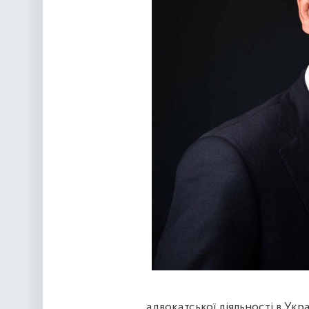
адвокатської діяльності в Укр