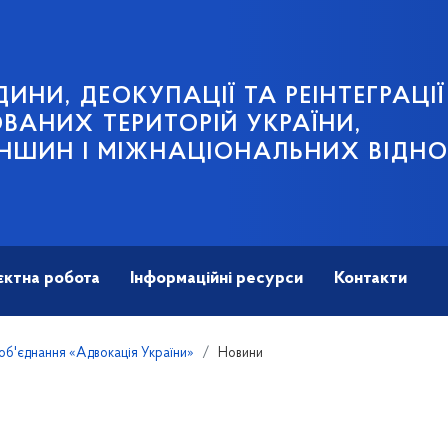
ИНИ, ДЕОКУПАЦІЇ ТА РЕІНТЕГРАЦІЇ
АНИХ ТЕРИТОРІЙ УКРАЇНИ,
НШИН І МІЖНАЦІОНАЛЬНИХ ВІДН
єктна робота
Інформаційні ресурси
Контакти
об'єднання «Адвокація України»
Новини