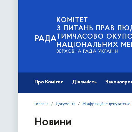
КОМІТЕТ
З ПИТАНЬ ПРАВ ЛЮД
ТИМЧАСОВО ОКУПОВ
РАДА
НАЦІОНАЛЬНИХ МЕ
ВЕРХОВНА РАДА УКРАЇНИ
Про Комітет
Діяльність
Законопро
Головна
Документи
Міжфракційне депутатське 
Новини