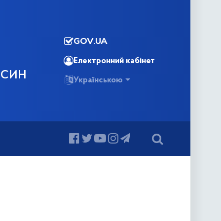
GOV.UA
Електронний кабінет
ОСИН
Українською