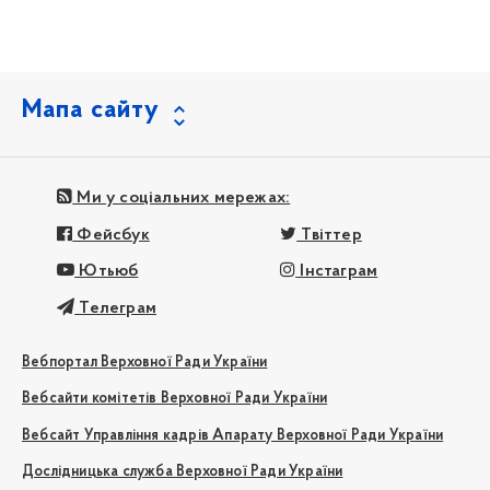
Мапа сайту
Ми у соціальних мережах:
Фейсбук
Твіттер
Ютьюб
Інстаграм
Телеграм
Вебпортал Верховної Ради України
Вебсайти комітетів Верховної Ради України
Вебсайт Управління кадрів Апарату Верховної Ради України
Дослідницька служба Верховної Ради України